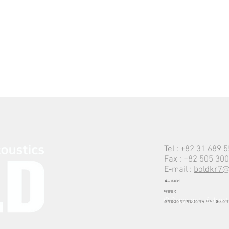
Tel : +82 31 689 
Fax : +82 505 30
E-mail :
boldkr7@
볼드 스피커
​대한민국
© Copyright - Subject 
초지향성스피커 지향성스피커 | HOME | 볼드 스피